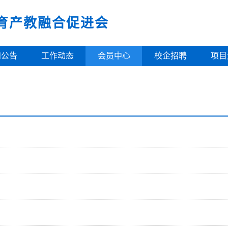
育产教融合促进会
知公告
工作动态
会员中心
校企招聘
项目