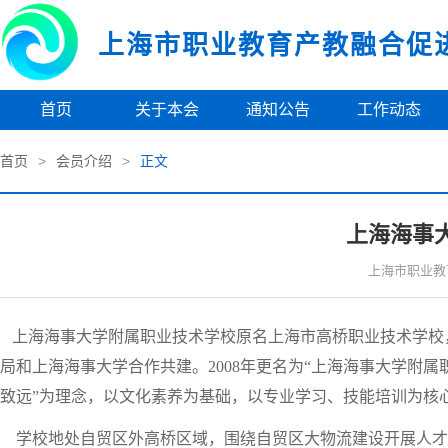
上海市职业教育产教融合促
首页
关于本会
通知公告
工作动态
首页
>
会员介绍
>
正文
上海海事
上海市职业教
上海海事大学附属职业技术学校原名上海市高桥职业技术学校，创
局和上海海事大学合作共建。2008年更名为“上海海事大学附属
致远”为理念，以文化素养为基础，以专业学习、技能培训为核
学校地处自贸区外高桥区域，围绕自贸区大物流建设开展人才