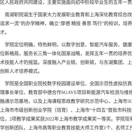
区人民政府共同建设，主要实施面向初中阶段毕业生的五年一贯
南湖职院诞生于国家大力发展职业教育和上海深化教育综合改
追求一流”的办学精神，确立“厚德 精技 善思 笃行”的校训，
才。
学院定位明确，特色鲜明，以数字创意、智能汽车服务、健康护
位新格局，服务长三角一体化国家战略，发挥五年一贯的培养优
术技能人才的摇篮。深度融入产业链、创新链，与东湖集团、上
创新人才培养模式。
学院是全国职业院校数字校园建设单位、全国示范性虚拟仿真
理事长单位、教育部中德合作SGAVE项目新能源汽车检测与维
融通示范基地，以及上海课程思政教学研究示范中心、上海市5
上海市市级创新创业学院（培育）、上海市“十四五”首批市科
位，2项教学成果奖获2022年上海市教学成果奖一等奖。学院
学创新团队，上海市高等职业教育技能大师工作室1个、名师工