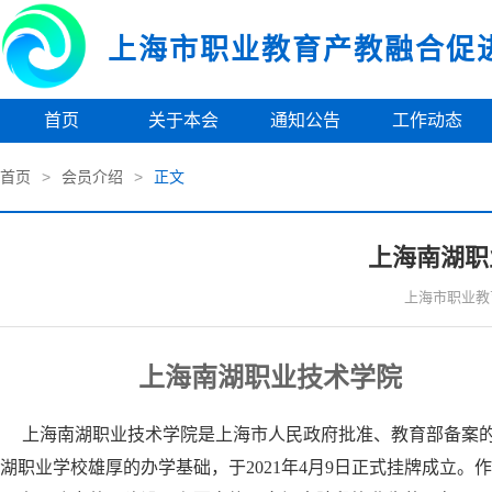
上海市职业教育产教融合促
首页
关于本会
通知公告
工作动态
首页
>
会员介绍
>
正文
上海南湖职
上海市职业教
上海南湖职业技术学院
上海南湖职业技术学院是上海市人民政府批准、教育部备案的
湖职业学校雄厚的办学基础，于2021年4月9日正式挂牌成立