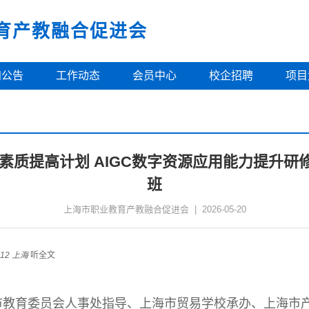
育产教融合促进会
知公告
工作动态
会员中心
校企招聘
项目
师素质提高计划 AIGC数字资源应用能力提升
班
上海市职业教育产教融合促进会
|
2026-05-20
12
上海
听全文
市教育委员会人事处指导、上海市贸易学校承办、上海市产