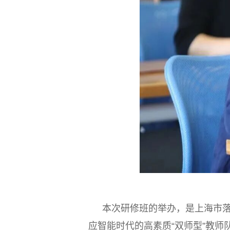
本次研修班的举办，是上海市落
应智能时代的高素质“双师型”教师