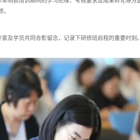
军明就培训期间的学习纪律、考核要求及成果转化等方
修。
家及学员共同合影留念，记录下研修班启程的重要时刻