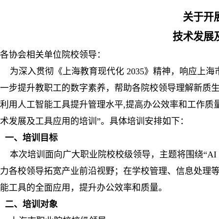
关于开
技术发展
各协会相关单位院校领导：
为深入贯彻《上海教育现代化 2035》精神，响应上海
一步提升
教职工的数字素养，帮助各院校领导理解新质
利用人工智能工具提升
管理水平,提高办公效率和工作质
术发展及工具应用的培训”。具体
培训安排如下：
一、培训目标
本次培训面向广大职业院校校级领导，主题将围绕“AI
力各校领导
拓宽产业前沿视野；在学校管理、信息处理
能工具的全面应用，提升办
公效率和质量。
二、培训对象