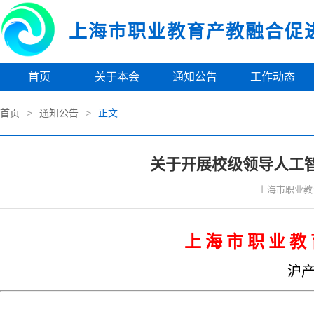
上海市职业教育产教融合促
首页
关于本会
通知公告
工作动态
首页
>
通知公告
>
正文
关于开展校级领导人工
上海市职业教
上 海 市 职 业 教 
沪产